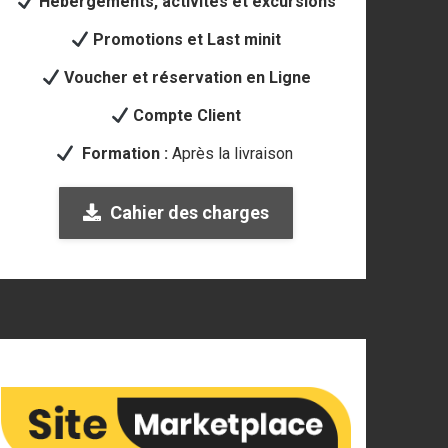
Hébergements, activités et excursions
Promotions et Last minit
Voucher et réservation en Ligne
Compte Client
Formation :
Après la livraison
Cahier des charges