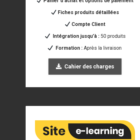
Panier d’achat et options de paiement
Fiches produits détaillées
Compte Client
Intégration jusqu’à :
50 produits
Formation :
Après la livraison
Cahier des charges