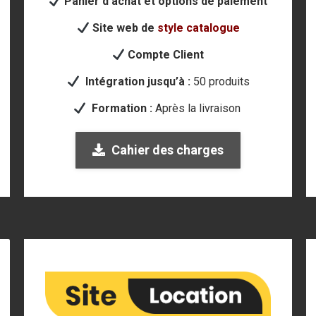
Panier d’achat et options de paiement
Site web de
style catalogue
Compte Client
Intégration jusqu’à :
50 produits
Formation :
Après la livraison
Cahier des charges