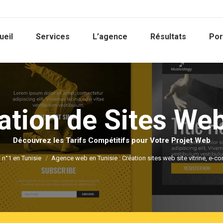
ueil
Services
L’agence
Résultats
Por
ation de Sites We
Vous êtes ici :
Découvrez les Tarifs Compétitifs pour Votre Projet Web
n°1 en Tunisie
Agence web en Tunisie : Création sites web site vitrine, e