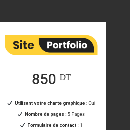
850 ᴰᵀ
Utilisant votre
charte graphique :
Oui
Nombre de pages :
5 Pages
Formulaire de contact :
1