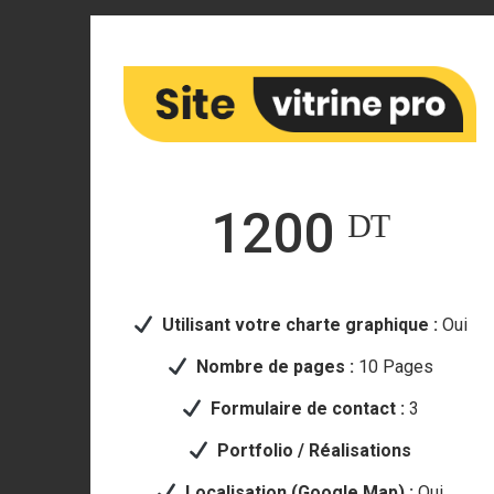
1200 ᴰᵀ
Utilisant votre
charte graphique :
Oui
Nombre de pages :
10 Pages
Formulaire de contact :
3
Portfolio / Réalisations
Localisation (Google Map) :
Oui