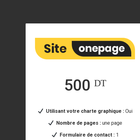
500 ᴰᵀ
Utilisant votre
charte graphique :
Oui
Nombre de pages :
une page
Formulaire de contact :
1