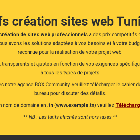
fs création sites web Tuni
création de sites web professionnels
à des prix compétitifs e
ous avons les solutions adaptées à vos besoins et à votre budge
reconnue pour la réalisation de votre projet web.
 transparents et ajustés en fonction de vos exigences spécifiqu
à tous les types de projets
ec notre agence BOX Community, veuillez télécharger le cahier des
bureau pour discuter des détails.
un nom de domaine en
.tn
(
www.exemple.tn
) veuillez
Télécharge
** NB : Les tarifs affichés sont hors taxes **