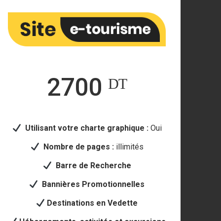
2700 ᴰᵀ
Utilisant votre
charte graphique :
Oui
Nombre de pages :
illimités
Barre de Recherche
Bannières Promotionnelles
Destinations en Vedette