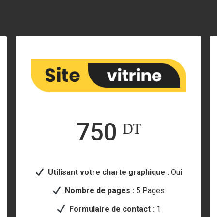
750 ᴰᵀ
Utilisant votre
charte graphique :
Oui
Nombre de pages :
5 Pages
Formulaire de contact :
1