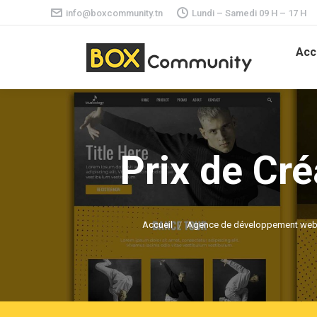
info@boxcommunity.tn
Lundi – Samedi 09 H – 17 H
Acc
Prix de Cré
Accueil
Agence de développement web 