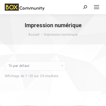
Search:
Impression numérique
Vous êtes ici :
Accueil
Impression numérique
Affichage de 1–20 sur 24 résultats