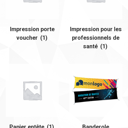
Impression porte
Impression pour les
voucher
(1)
professionnels de
santé
(1)
Papier entête
(1)
Banderole