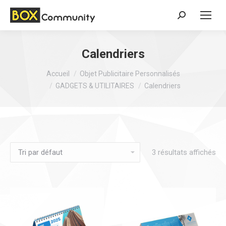
Search:
Calendriers
Vous êtes ici :
Accueil
Objet Publicitaire Personnalisés
GADGETS & UTILITAIRES
Calendriers
3 résultats affichés