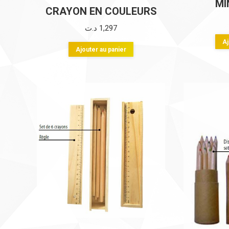
MI
CRAYON EN COULEURS
د.ت
1,297
Aj
Ajouter au panier