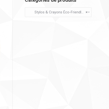
Catégories de produits
Stylos & Crayons Éco-Friendly (6)
×