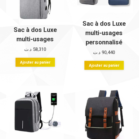
Sac à dos Luxe
Sac à dos Luxe
multi-usages
multi-usages
personnalisé
د.ت
58,310
د.ت
90,440
Ajouter au panier
Ajouter au panier