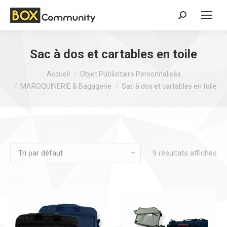
Search:
Sac à dos et cartables en toile
Vous êtes ici :
Accueil
Objet Publicitaire Personnalisés
MAROQUINERIE & Bagagerie
Sac à dos et cartables en toile
9 résultats affichés