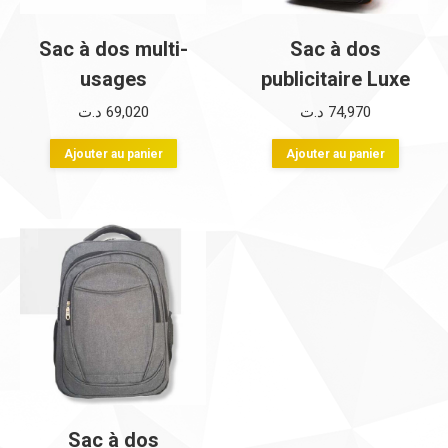
Sac à dos multi-
Sac à dos
usages
publicitaire Luxe
د.ت
69,020
د.ت
74,970
Ajouter au panier
Ajouter au panier
Sac à dos