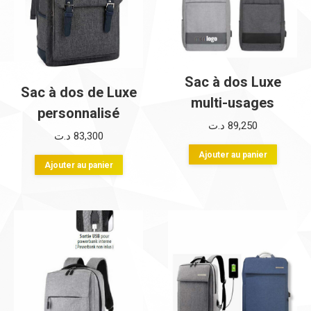
Sac à dos Luxe
Sac à dos de Luxe
multi-usages
personnalisé
د.ت
89,250
د.ت
83,300
Ajouter au panier
Ajouter au panier