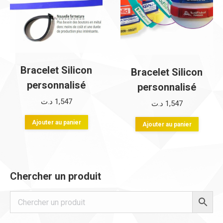
Bracelet Silicon
Bracelet Silicon
personnalisé
personnalisé
د.ت
1,547
د.ت
1,547
Ajouter au panier
Ajouter au panier
Chercher un produit