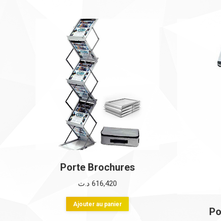
Porte Brochures
د.ت
616,420
Ajouter au panier
Po