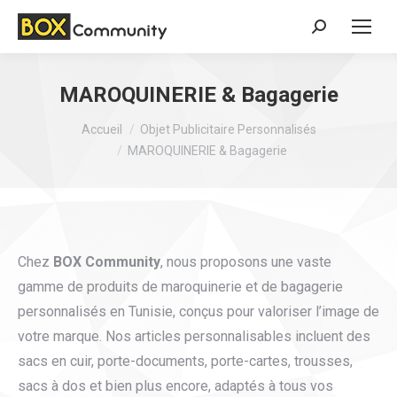
Search:
MAROQUINERIE & Bagagerie
Vous êtes ici :
Accueil
Objet Publicitaire Personnalisés
MAROQUINERIE & Bagagerie
Chez
BOX Community
, nous proposons une vaste
gamme de produits de maroquinerie et de bagagerie
personnalisés en Tunisie, conçus pour valoriser l’image de
votre marque. Nos articles personnalisables incluent des
sacs en cuir, porte-documents, porte-cartes, trousses,
sacs à dos et bien plus encore, adaptés à tous vos