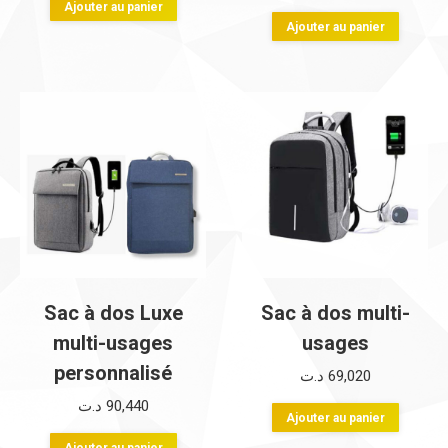
Ajouter au panier
Ajouter au panier
Sac à dos Luxe
Sac à dos multi-
multi-usages
usages
personnalisé
د.ت
69,020
د.ت
90,440
Ajouter au panier