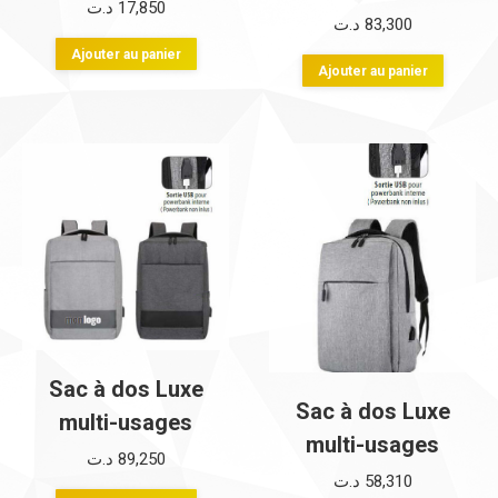
د.ت
17,850
د.ت
83,300
Ajouter au panier
Ajouter au panier
Sac à dos Luxe
Sac à dos Luxe
multi-usages
multi-usages
د.ت
89,250
د.ت
58,310