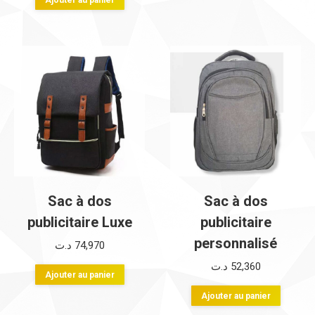
Ajouter au panier
Sac à dos
Sac à dos
publicitaire Luxe
publicitaire
personnalisé
د.ت
74,970
د.ت
52,360
Ajouter au panier
Ajouter au panier