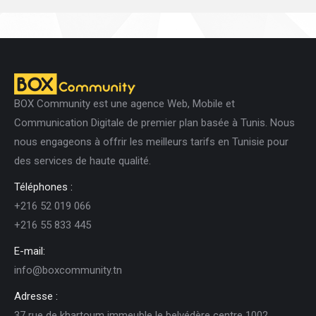
BOX Community est une agence Web, Mobile et
Communication Digitale de premier plan basée à Tunis. Nous
nous engageons à offrir les meilleurs tarifs en Tunisie pour
des services de haute qualité.
Téléphones :
+216 52 019 066
+216 55 833 445
E-mail:
info@boxcommunity.tn
Adresse :
37 rue de khartoum immeuble le belvédère centre 1002