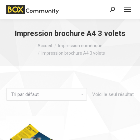
Search:
Impression brochure A4 3 volets
Vous êtes ici :
Accueil
Impression numérique
Impression brochure A4 3 volets
Voici le seul résultat