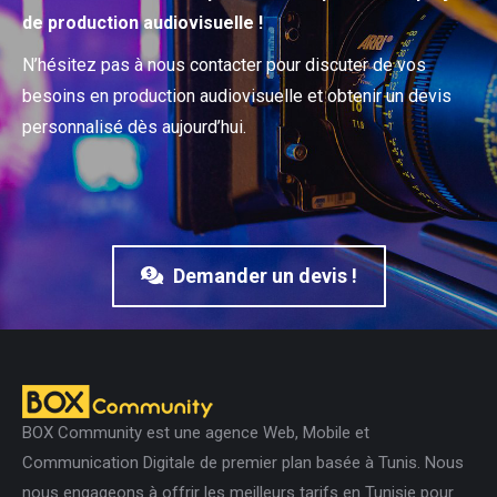
de production audiovisuelle !
N’hésitez pas à nous contacter pour discuter de vos
besoins en production audiovisuelle et obtenir un devis
personnalisé dès aujourd’hui.
Demander un devis !
BOX Community est une agence Web, Mobile et
Communication Digitale de premier plan basée à Tunis. Nous
nous engageons à offrir les meilleurs tarifs en Tunisie pour