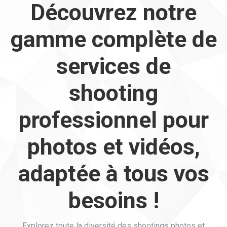
Découvrez notre
gamme complète de
services de
shooting
professionnel pour
photos et vidéos,
adaptée à tous vos
besoins !
Explorez toute la diversité des shootings photos et