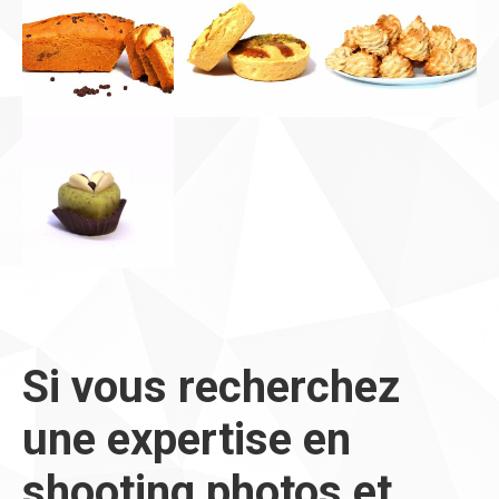
Si vous recherchez
une expertise en
shooting photos et