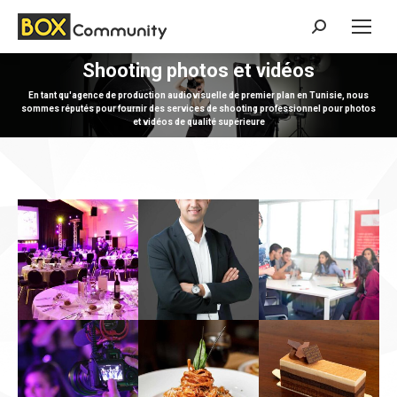
Search:
Shooting photos et vidéos
Vous êtes ici :
En tant qu'agence de production audiovisuelle de premier plan en Tunisie, nous
sommes réputés pour fournir des services de shooting professionnel pour photos
et vidéos de qualité supérieure