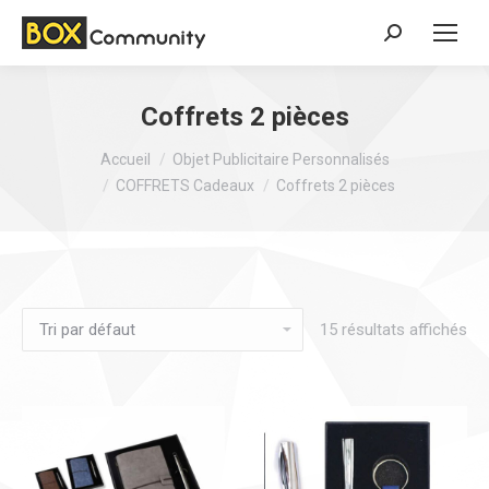
Search:
Coffrets 2 pièces
Vous êtes ici :
Accueil
Objet Publicitaire Personnalisés
COFFRETS Cadeaux
Coffrets 2 pièces
15 résultats affichés