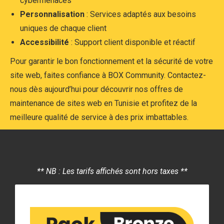
cybermenaces
Personnalisation
: Services adaptés aux besoins
uniques de chaque client
Accessibilité
: Support client disponible et réactif
Pour garantir le bon fonctionnement et la sécurité de votre
site web, faites confiance à BOX Community. Contactez-
nous dès aujourd’hui pour découvrir nos offres de
maintenance de sites web en Tunisie et profitez de la
meilleure qualité de service à des prix imbattables.
** NB : Les tarifs affichés sont hors taxes **