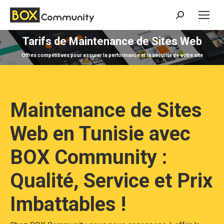
Search:
Tarifs de Maintenance de Sites Web
Vous êtes ici :
Offres compétitives pour assurer la performance et la sécurité de votre site
Maintenance de Sites
Web en Tunisie avec
BOX Community :
Qualité, Service et Prix
Imbattables !