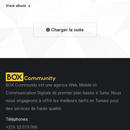
View abum
Charger la suite
BOX Community est une agence Web, Mobile et
Communication Digitale de premier plan basée à Tunis. Nous
nous engageons à offrir les meilleurs tarifs en Tunisie pour
des services de haute qualité.
Téléphones :
+216 52 019 066