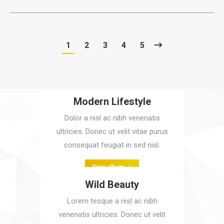
1
2
3
4
5
Modern Lifestyle
Dolor a nisl ac nibh venenatis
ultricies. Donec ut velit vitae purus
consequat feugiat in sed nisl.
View album
Wild Beauty
Lorem tesque a nisl ac nibh
venenatis ultricies. Donec ut velit