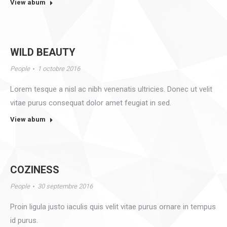
View abum
WILD BEAUTY
People
1 octobre 2016
Lorem tesque a nisl ac nibh venenatis ultricies. Donec ut velit
vitae purus consequat dolor amet feugiat in sed.
View abum
COZINESS
People
30 septembre 2016
Proin ligula justo iaculis quis velit vitae purus ornare in tempus
id purus.