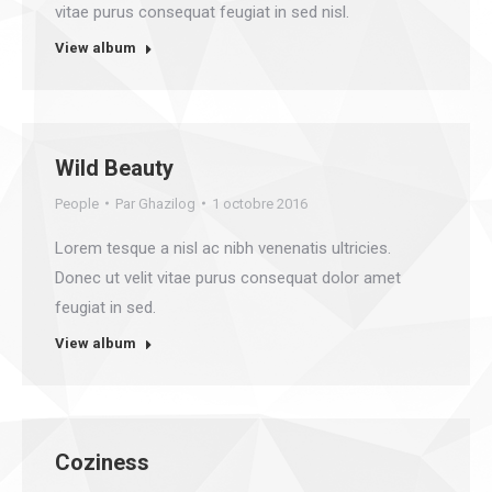
vitae purus consequat feugiat in sed nisl.
View album
Wild Beauty
People
Par
Ghazilog
1 octobre 2016
Lorem tesque a nisl ac nibh venenatis ultricies.
Donec ut velit vitae purus consequat dolor amet
feugiat in sed.
View album
Coziness