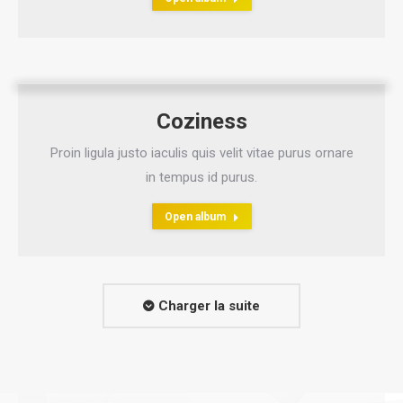
Coziness
Proin ligula justo iaculis quis velit vitae purus ornare
in tempus id purus.
Open album
Charger la suite