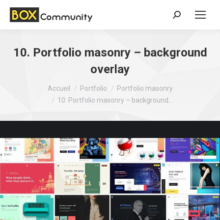
Search:
10. Portfolio masonry – background
overlay
Vous êtes ici :
Accueil
Portfolio
Portfolio masonry
10. Portfolio masonry – background…