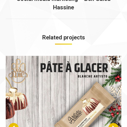
Projets
Hassine
similaires
Related projects