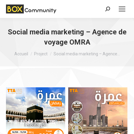
Search:
Social media marketing – Agence de
voyage OMRA
Vous êtes ici :
Accueil
Project
Social media marketing – Agence…