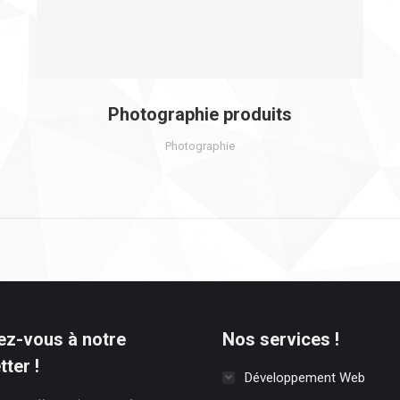
Photographie produits
Photographie
z-vous à notre
Nos services !
ter !
Développement Web