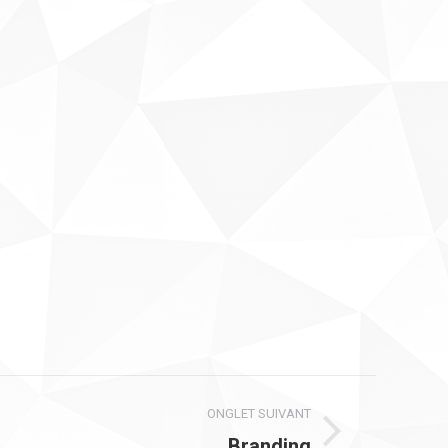
ONGLET SUIVANT
Branding