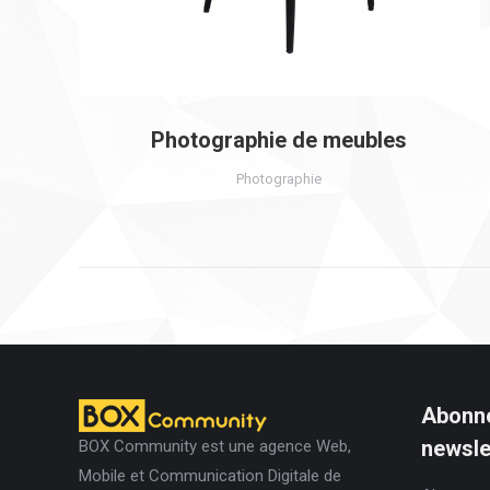
Photographie de meubles
Photographie
Abonne
newslet
BOX Community est une agence Web,
Mobile et Communication Digitale de