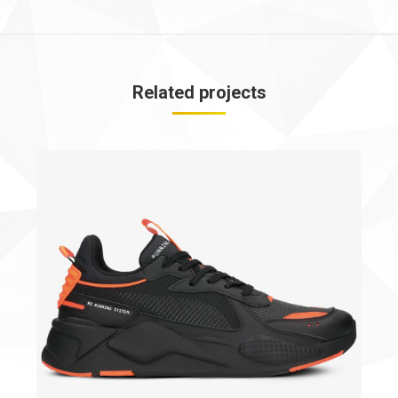
similaires
Related projects