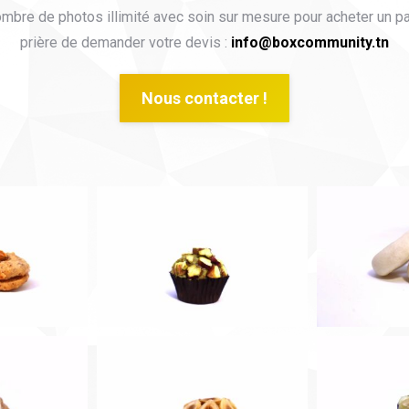
mbre de photos illimité avec soin sur mesure pour acheter un p
prière de demander votre devis :
info@boxcommunity.tn
Nous contacter !