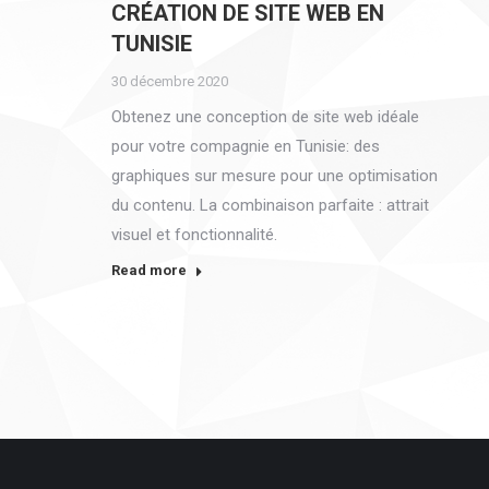
CRÉATION DE SITE WEB EN
TUNISIE
30 décembre 2020
Obtenez une conception de site web idéale
pour votre compagnie en Tunisie: des
graphiques sur mesure pour une optimisation
du contenu. La combinaison parfaite : attrait
visuel et fonctionnalité.
Read more