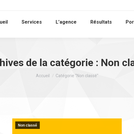
ueil
Services
L’agence
Résultats
Por
hives de la catégorie :
Non cl
Vous êtes ici :
Accueil
Catégorie "Non classé"
Non classé