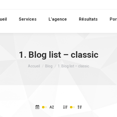
ueil
Services
L’agence
Résultats
Por
1. Blog list – classic
Vous êtes ici :
Accueil
Blog
1. Blog list – classic