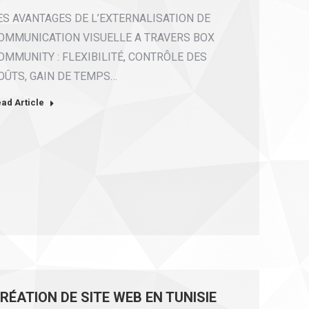
ES AVANTAGES DE L’EXTERNALISATION DE
OMMUNICATION VISUELLE A TRAVERS BOX
OMMUNITY : FLEXIBILITÉ, CONTRÔLE DES
OÛTS, GAIN DE TEMPS…
ad Article
RÉATION DE SITE WEB EN TUNISIE