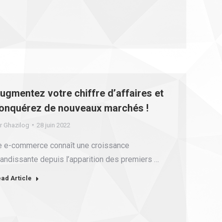
ugmentez votre chiffre d’affaires et
onquérez de nouveaux marchés !
r
Ghazilog
28 juin 2022
e e-commerce connaît une croissance
randissante depuis l’apparition des premiers …
ad Article