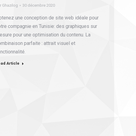
r
Ghazilog
30 décembre 2020
btenez une conception de site web idéale pour
otre compagnie en Tunisie: des graphiques sur
esure pour une optimisation du contenu. La
mbinaison parfaite : attrait visuel et
nctionnalité.
ad Article