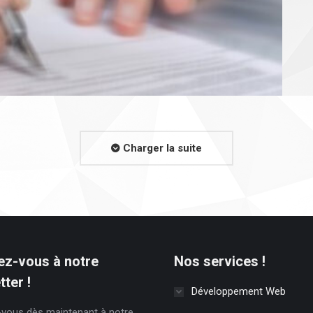
Charger la suite
z-vous à notre
Nos services !
ter !
Développement Web
vous dès maintenant à notre