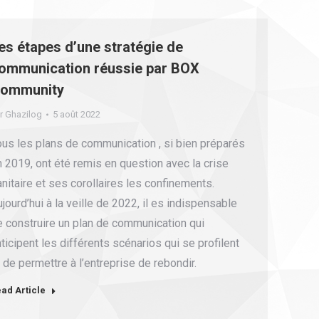
es étapes d’une stratégie de
ommunication réussie par BOX
ommunity
r
Ghazilog
5 août 2022
ous les plans de communication , si bien préparés
 2019, ont été remis en question avec la crise
nitaire et ses corollaires les confinements.
jourd’hui à la veille de 2022, il es indispensable
e construire un plan de communication qui
ticipent les différents scénarios qui se profilent
 de permettre à l’entreprise de rebondir.
ad Article