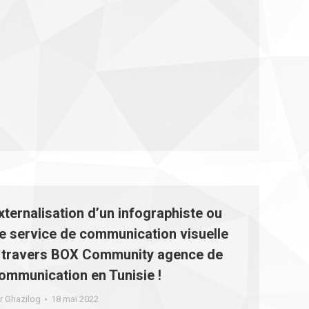
xternalisation d’un infographiste ou
e service de communication visuelle
 travers BOX Community agence de
ommunication en Tunisie !
r
Ghazilog
18 mai 2022