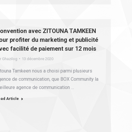
onvention avec ZITOUNA TAMKEEN
our profiter du marketing et publicité
vec facilité de paiement sur 12 mois
r
Ghazilog
13 décembre 2020
itouna Tamkeen nous a choisi parmi plusieurs
gence de communication, que BOX Community la
eilleure agence de communication …
ad Article