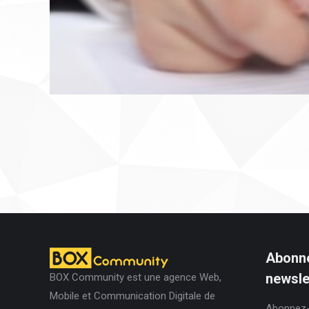
Abonne
newslet
BOX Community est une agence Web,
Mobile et Communication Digitale de
Abonnez-