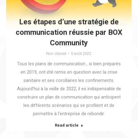
Les étapes d’une stratégie de
communication réussie par BOX
Community
Non classé
5 août 2022
Tous les plans de communication , si bien préparés
en 2019, ont été remis en question avec la crise
sanitaire et ses corollaires les confinements.
Aujourd’hui à la veille de 2022, il es indispensable de
construire un plan de communication qui anticipent
les différents scénarios qui se profilent et de
permettre à l’entreprise de rebondir.
Read article