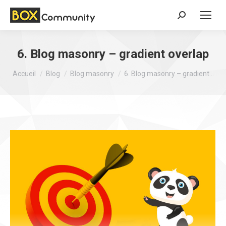
Search:
6. Blog masonry – gradient overlap
Vous êtes ici :
Accueil
Blog
Blog masonry
6. Blog masonry – gradient…