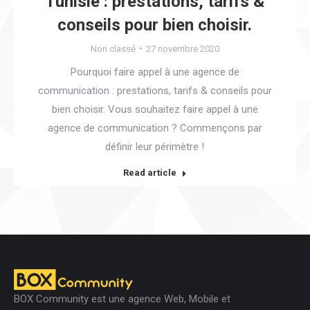
Tunisie : prestations, tarifs &
conseils pour bien choisir.
Non classé
27 novembre 2020
Pourquoi faire appel à une agence de
communication : prestations, tarifs & conseils pour
bien choisir. Vous souhaitez faire appel à une
agence de communication ? Commençons par
définir leur périmètre !
Read article
BOX Community est une agence Web, Mobile et