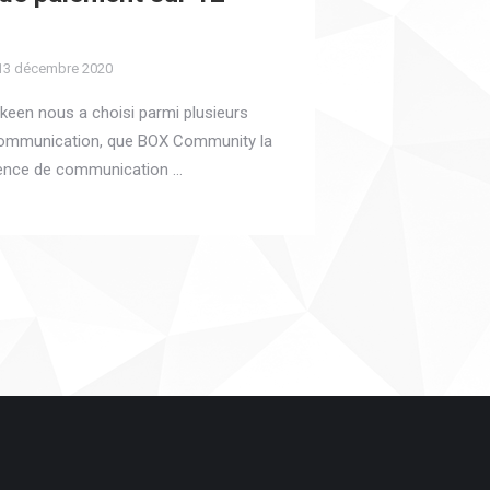
13 décembre 2020
een nous a choisi parmi plusieurs
ommunication, que BOX Community la
gence de communication …