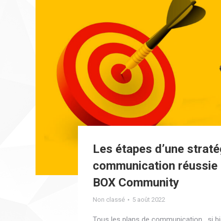
Les étapes d’une straté
communication réussie 
BOX Community
Non classé
5 août 2022
Tous les plans de communication , si b