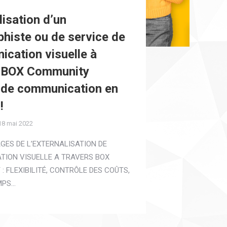
lisation d’un
phiste ou de service de
cation visuelle à
s BOX Community
 de communication en
!
18 mai 2022
GES DE L’EXTERNALISATION DE
ION VISUELLE A TRAVERS BOX
: FLEXIBILITÉ, CONTRÔLE DES COÛTS,
MPS…