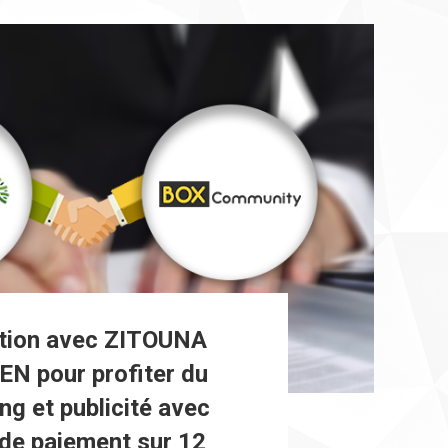
tion avec ZITOUNA
N pour profiter du
ng et publicité avec
é de paiement sur 12