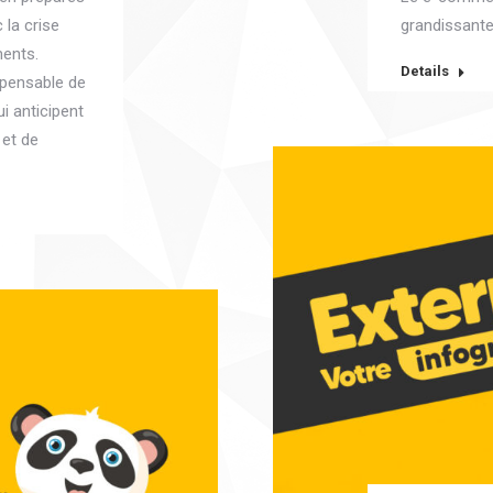
 la crise
grandissante
ments.
Details
ispensable de
i anticipent
 et de