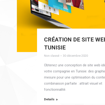
CRÉATION DE SITE WE
TUNISIE
Non classé
30 décembre 2020
Obtenez une conception de site web id
votre compagnie en Tunisie: des graphi
mesure pour une optimisation du conte
combinaison parfaite : attrait visuel et
fonctionnalité.
Details