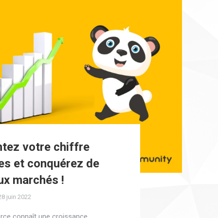
ez votre chiffre
res et conquérez de
ux marchés !
28 juin 2022
ce connaît une croissance