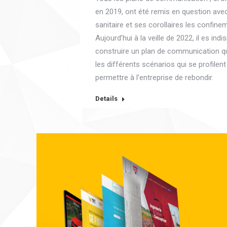
en 2019, ont été remis en question avec
sanitaire et ses corollaires les confine
Aujourd’hui à la veille de 2022, il es ind
construire un plan de communication qu
les différents scénarios qui se profilent
permettre à l’entreprise de rebondir.
Details