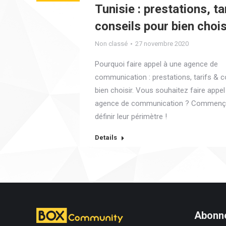
Tunisie : prestations, ta
conseils pour bien chois
Non classé
27 novembre 2020
Pourquoi faire appel à une agence de
communication : prestations, tarifs & c
bien choisir. Vous souhaitez faire appel
agence de communication ? Commenç
définir leur périmètre !
Details
Abonne