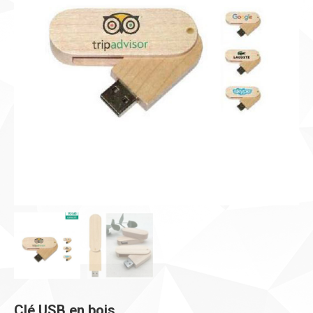
Clé USB en bois