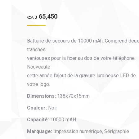
د.ت
65,450
Batterie de secours de 10000 mAh. Comprend deux
tranches
ventouses pour la fixer au dos de votre téléphone.
Nouveauté
cette année l’ajout de la gravure lumineuse LED de
votre logo.
Dimensions:
138x70x15mm
Couleur:
Noir
Capacité:
10000 mAH
Marquage:
Impression numérique, Sérigraphie