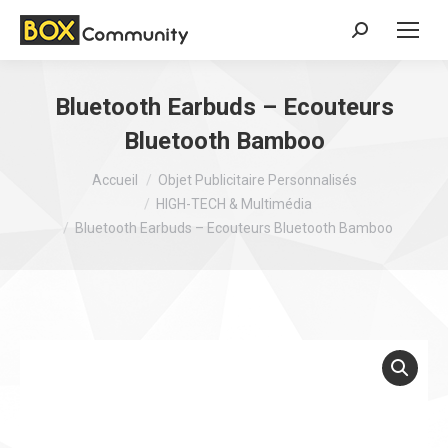
Search:
Bluetooth Earbuds – Ecouteurs
Bluetooth Bamboo
Vous êtes ici :
Accueil
Objet Publicitaire Personnalisés
HIGH-TECH & Multimédia
Bluetooth Earbuds – Ecouteurs Bluetooth Bamboo