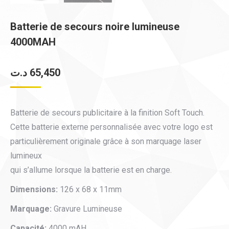
Batterie de secours noire lumineuse
4000MAH
د.ت
65,450
Batterie de secours publicitaire à la finition Soft Touch.
Cette batterie externe personnalisée avec votre logo est
particulièrement originale grâce à son marquage laser
lumineux
qui s’allume lorsque la batterie est en charge.
Dimensions:
126 x 68 x 11mm
Marquage:
Gravure Lumineuse
Capacité:
4000 mAH