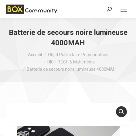
Search:
Batterie de secours noire lumineuse
4000MAH
Vous êtes ici :
Accueil
Objet Publicitaire Personnalisés
HIGH-TECH & Multimédia
Batterie de secours noire lumineuse 4000MAH