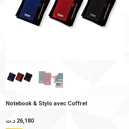
Notebook & Stylo avec Coffret
د.ت
26,180