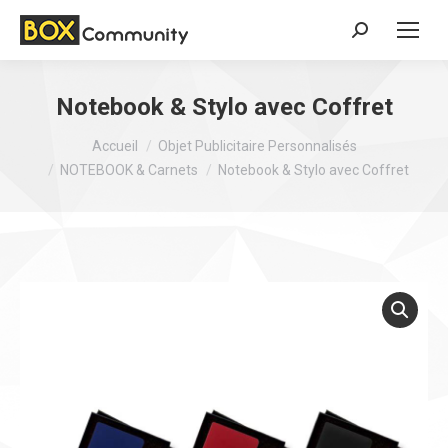
Search:
Notebook & Stylo avec Coffret
Vous êtes ici :
Accueil
Objet Publicitaire Personnalisés
NOTEBOOK & Carnets
Notebook & Stylo avec Coffret