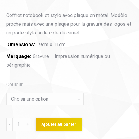
Coffret notebook et stylo avec plaque en métal. Modèle
proche mais avec une plaque pour la gravure des logos et
un porte stylo su le côté du carnet.
Dimensions:
19cm x 11cm
Marquage:
Gravure – Impression numérique ou
sérigraphie
Couleur
Notebook
Ajouter au panier
&