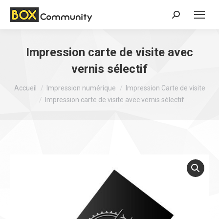
Search:
Impression carte de visite avec
vernis sélectif
Vous êtes ici :
Accueil
Impression numérique
Impression Carte de visite
Impression carte de visite avec vernis sélectif