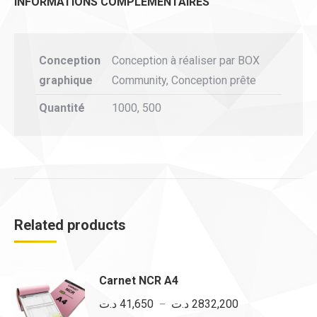
INFORMATIONS COMPLÉMENTAIRES
Conception
Conception à réaliser par BOX
graphique
Community, Conception prête
Quantité
1000, 500
Related products
Carnet NCR A4
Plage
د.ت
41,650
د.ت
2832,200
–