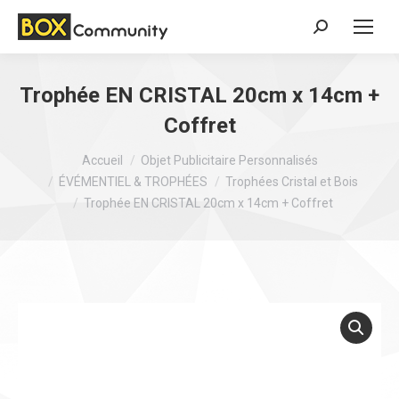
Search:
Trophée EN CRISTAL 20cm x 14cm +
Coffret
Vous êtes ici :
Accueil
Objet Publicitaire Personnalisés
ÉVÉMENTIEL & TROPHÉES
Trophées Cristal et Bois
Trophée EN CRISTAL 20cm x 14cm + Coffret