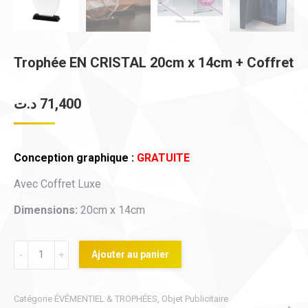
Trophée EN CRISTAL 20cm x 14cm + Coffret
د.ت
71,400
Conception graphique :
GRATUITE
Avec Coffret Luxe
Dimensions:
20cm x 14cm
Trophée
Ajouter au panier
EN
CRISTAL
Catégorie
ÉVÉMENTIEL & TROPHÉES
,
Objet Publicitaire
20cm