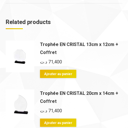
Related products
Trophée EN CRISTAL 13cm x 12cm +
Coffret
د.ت
71,400
Ajouter au panier
Trophée EN CRISTAL 20cm x 14cm +
Coffret
د.ت
71,400
Ajouter au panier