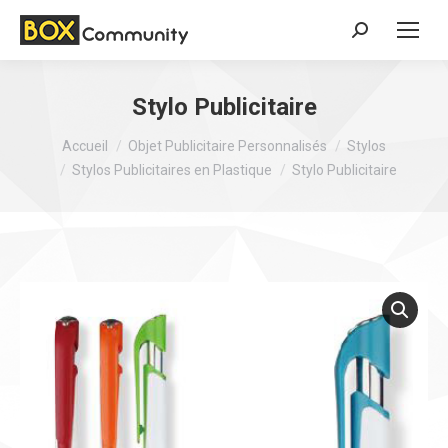
Search:
Stylo Publicitaire
Vous êtes ici :
Accueil
Objet Publicitaire Personnalisés
Stylos
Stylos Publicitaires en Plastique
Stylo Publicitaire