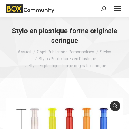
Search:
Stylo en plastique forme originale
seringue
Vous êtes ici :
Accueil
Objet Publicitaire Personnalisés
Stylos
Stylos Publicitaires en Plastique
Stylo en plastique forme originale seringue