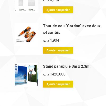
Ajouter au panier
Tour de cou "Cordon" avec deux
sécurités
د.ت
1,904
Ajouter au panier
Stand parapluie 3m x 2.3m
د.ت
1428,000
Ajouter au panier