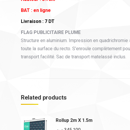
BAT : en ligne
Livraison : 7 DT
FLAG PUBLICITAIRE PLUME
Structure en aluminium. Impression en quadrichromie 
toute la surface du recto. S’enroule complètement pou
transport facilité. Sac de transport matelassé inclus.
Related products
Rollup 2m X 1.5m
د.ت
345,100