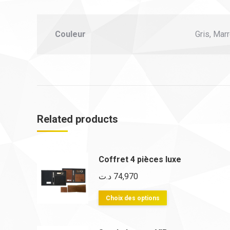
Couleur
Gris, Marr
Related products
Coffret 4 pièces luxe
د.ت
74,970
Ce
Choix des options
produit
a