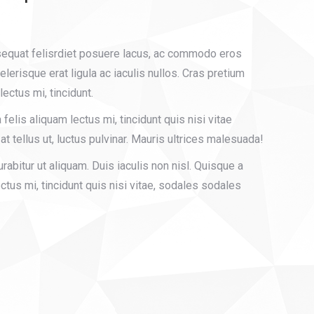
equat felisrdiet posuere lacus, ac commodo eros
elerisque erat ligula ac iaculis nullos. Cras pretium
ectus mi, tincidunt.
felis aliquam lectus mi, tincidunt quis nisi vitae
r at tellus ut, luctus pulvinar. Mauris ultrices malesuada!
Curabitur ut aliquam. Duis iaculis non nisl. Quisque a
ectus mi, tincidunt quis nisi vitae, sodales sodales