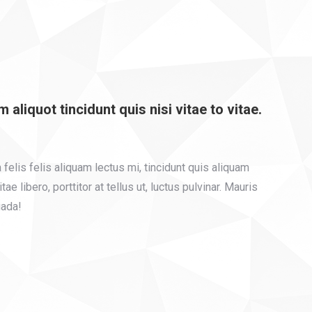
 aliquot tincidunt quis nisi vitae to vitae.
 felis felis aliquam lectus mi, tincidunt quis aliquam
tae libero, porttitor at tellus ut, luctus pulvinar. Mauris
uada!