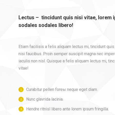
Lectus – tincidunt quis nisi vitae, lorem
sodales sodales libero!
Etiam facilisis a felis aliquam lectus mi, tincidunt quis
nisi faucibus. Proin semper suscipit magna nec imper
iaculis non nisl. Quisque a felis aliquam lectus mi, tinc
vitae!
Curabitur pellen foreы neque eget diam.
Nunc glavrida lacinia.
Hendre ritnisl libero ante lorem ipsum fringilla.