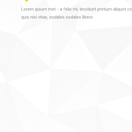
Lorem ipsum met - a felis mi, tincidunt pretium aliquot c
quis nisi vitae, sodales sodales libero.