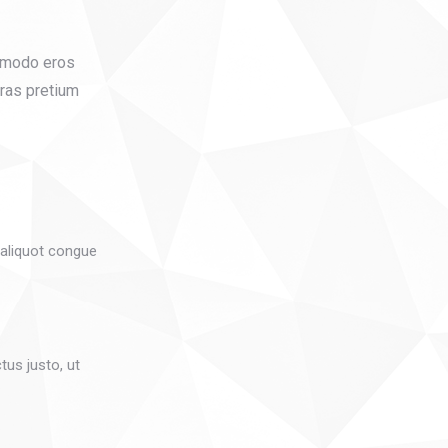
ommodo eros
Cras pretium
m aliquot congue
tus justo, ut