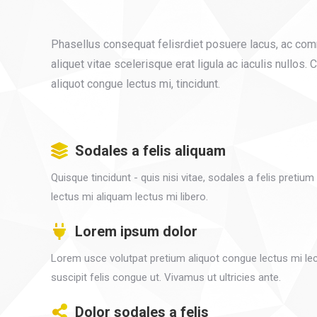
Phasellus consequat felisrdiet posuere lacus, ac c
aliquet vitae scelerisque erat ligula ac iaculis nullos. 
aliquot congue lectus mi, tincidunt.
Sodales a felis aliquam
Quisque tincidunt - quis nisi vitae, sodales a felis pretiu
lectus mi aliquam lectus mi libero.
Lorem ipsum dolor
Lorem usce volutpat pretium aliquot congue lectus mi lec
suscipit felis congue ut. Vivamus ut ultricies ante.
Dolor sodales a felis