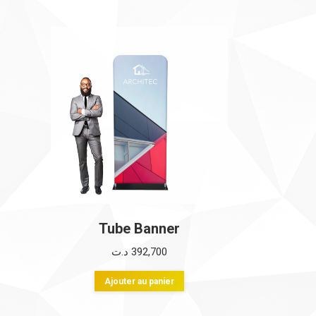
Tube Banner
د.ت
392,700
Ajouter au panier