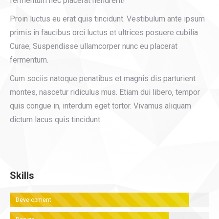
fermentum nec placerat hendrerit!
Proin luctus eu erat quis tincidunt. Vestibulum ante ipsum
primis in faucibus orci luctus et ultrices posuere cubilia
Curae; Suspendisse ullamcorper nunc eu placerat
fermentum.
Cum sociis natoque penatibus et magnis dis parturient
montes, nascetur ridiculus mus. Etiam dui libero, tempor
quis congue in, interdum eget tortor. Vivamus aliquam
dictum lacus quis tincidunt.
Skills
Development