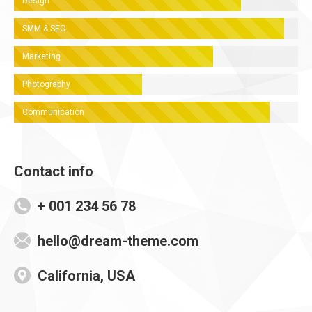
Design
SMM & SEO
Marketing
Photography
Communication
Contact info
+ 001 234 56 78
hello@dream-theme.com
California, USA